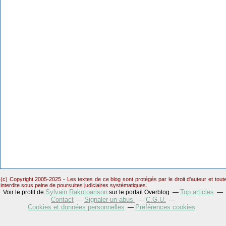
(c) Copyright 2005-2025 - Les textes de ce blog sont protégés par le droit d'auteur et tou
interdite sous peine de poursuites judiciaires systématiques.
Sylvain Rakotoarison
Top articles
Voir le profil de
sur le portail Overblog
Contact
Signaler un abus
C.G.U.
Cookies et données personnelles
Préférences cookies