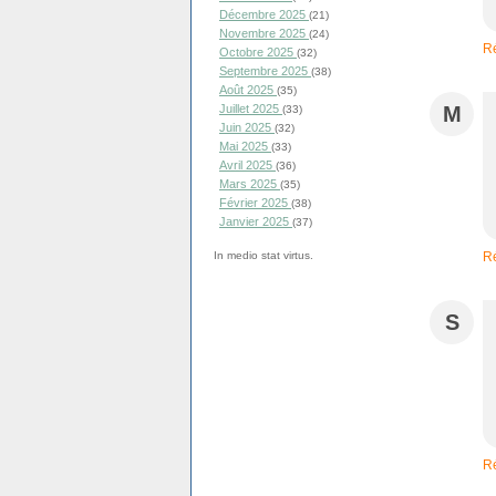
Décembre 2025
(21)
Novembre 2025
(24)
R
Octobre 2025
(32)
Septembre 2025
(38)
Août 2025
(35)
M
Juillet 2025
(33)
Juin 2025
(32)
Mai 2025
(33)
Avril 2025
(36)
Mars 2025
(35)
Février 2025
(38)
Janvier 2025
(37)
R
In medio stat virtus.
S
R