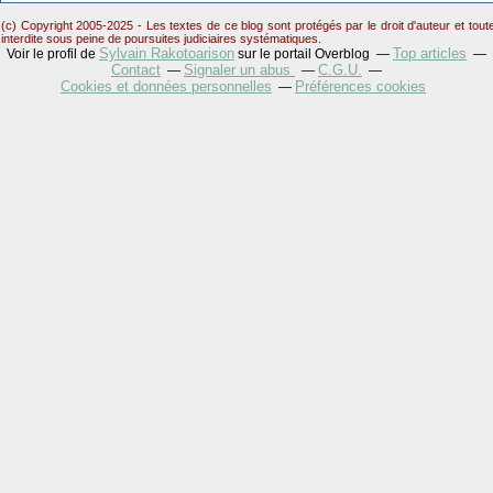
(c) Copyright 2005-2025 - Les textes de ce blog sont protégés par le droit d'auteur et tou
interdite sous peine de poursuites judiciaires systématiques.
Sylvain Rakotoarison
Top articles
Voir le profil de
sur le portail Overblog
Contact
Signaler un abus
C.G.U.
Cookies et données personnelles
Préférences cookies