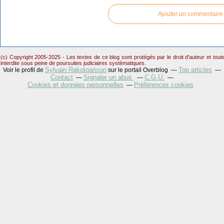
Ajouter un commentaire
(c) Copyright 2005-2025 - Les textes de ce blog sont protégés par le droit d'auteur et tou
interdite sous peine de poursuites judiciaires systématiques.
Sylvain Rakotoarison
Top articles
Voir le profil de
sur le portail Overblog
Contact
Signaler un abus
C.G.U.
Cookies et données personnelles
Préférences cookies