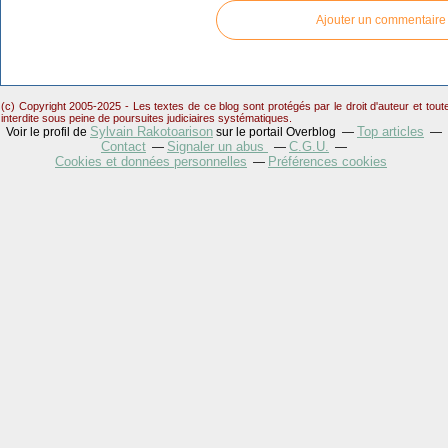
Ajouter un commentaire
(c) Copyright 2005-2025 - Les textes de ce blog sont protégés par le droit d'auteur et tou
interdite sous peine de poursuites judiciaires systématiques.
Sylvain Rakotoarison
Top articles
Voir le profil de
sur le portail Overblog
Contact
Signaler un abus
C.G.U.
Cookies et données personnelles
Préférences cookies