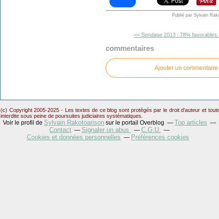
Publié par Sylvain Rak
<< Sondage 2013 : 78% favorables..
commentaires
Ajouter un commentaire
(c) Copyright 2005-2025 - Les textes de ce blog sont protégés par le droit d'auteur et tou
interdite sous peine de poursuites judiciaires systématiques.
Sylvain Rakotoarison
Top articles
Voir le profil de
sur le portail Overblog
Contact
Signaler un abus
C.G.U.
Cookies et données personnelles
Préférences cookies