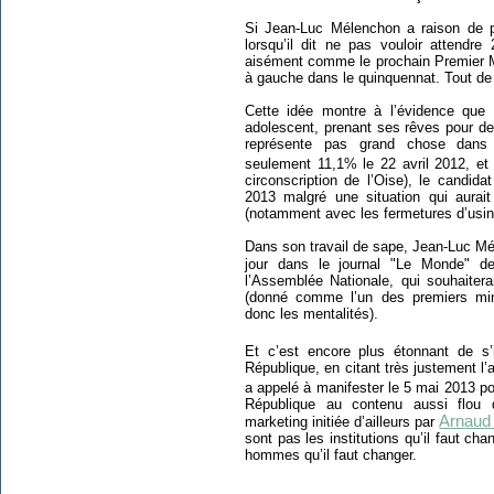
Si Jean-Luc Mélenchon a raison de par
lorsqu’il dit ne pas vouloir attendre 
aisément comme le prochain Premier Mi
à gauche dans le quinquennat. Tout de 
Cette idée montre à l’évidence que
adolescent, prenant ses rêves pour de
représente pas grand chose dans l’
seulement 11,1% le 22 avril 2012, et
circonscription de l’Oise), le candi
2013 malgré une situation qui aurait 
(notamment avec les fermetures d’usin
Dans son travail de sape, Jean-Luc Mél
jour dans le journal "Le Monde" 
l’Assemblée Nationale, qui souhaiter
(donné comme l’un des premiers mini
donc les mentalités).
Et c’est encore plus étonnant de s’
République, en citant très justement l’ar
a appelé à manifester le 5 mai 2013 p
République au contenu aussi flou 
Arnaud
marketing initiée d’ailleurs par
sont pas les institutions qu’il faut cha
hommes qu’il faut changer.