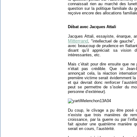
connaissait rien au marché des lunet
question sur la politique familiale du
reçoive encore des allocations familiale
Débat avec Jacques Attali
Jacques Attali, essayiste, énarque, a
Mitterrand
, "intellectuel de gauche"
avec beaucoup de prudence en flattant
disant qu’il appréciait sa vision
intéressantes, etc.
Mais c’était pour dire ensuite que ne
n’était pas crédible. Que si Jean
annonçait cela, la réaction internatio
première victime serait évidemment la 
et qui devrait donc renforcer l’austér
peut se permettre de s’isoler du m
personne d’extérieur).
Du coup, le clivage a pu être posé c
n’existe que trois manières de rem
croissance, par la guerre ou par l’inf
fait ajouter une quatrième manière q
serait en cours, l’austérité.