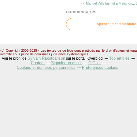
<< Manuel Valls bientôt à Matignon...
commentaires
Ajouter un commentaire
(c) Copyright 2005-2025 - Les textes de ce blog sont protégés par le droit d'auteur et tou
interdite sous peine de poursuites judiciaires systématiques.
Sylvain Rakotoarison
Top articles
Voir le profil de
sur le portail Overblog
Contact
Signaler un abus
C.G.U.
Cookies et données personnelles
Préférences cookies