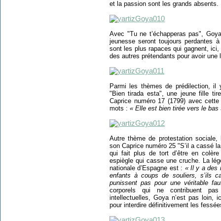
et la passion sont les grands absents.
Avec "Tu ne t’échapperas pas", Goya 
jeunesse seront toujours perdantes à 
sont les plus rapaces qui gagnent, ici,
des autres prétendants pour avoir une 
Parmi les thèmes de prédilection, il
"Bien tirada esta", une jeune fille ti
Caprice numéro 17 (1799) avec cette 
mots :
« Elle est bien tirée vers le bas
Autre thème de protestation sociale,
son Caprice numéro 25 "S’il a cassé la
qui fait plus de tort d’être en colèr
espiègle qui casse une cruche. La lég
nationale d’Espagne est :
« Il y a des
enfants à coups de souliers, s’ils 
punissent pas pour une véritable fau
corporels qui ne contribuent pa
intellectuelles, Goya n’est pas loin, i
pour interdire définitivement les fessée