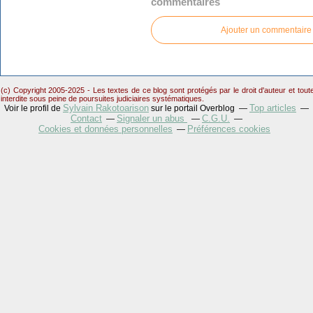
commentaires
Ajouter un commentaire
(c) Copyright 2005-2025 - Les textes de ce blog sont protégés par le droit d'auteur et tou
interdite sous peine de poursuites judiciaires systématiques.
Sylvain Rakotoarison
Top articles
Voir le profil de
sur le portail Overblog
Contact
Signaler un abus
C.G.U.
Cookies et données personnelles
Préférences cookies