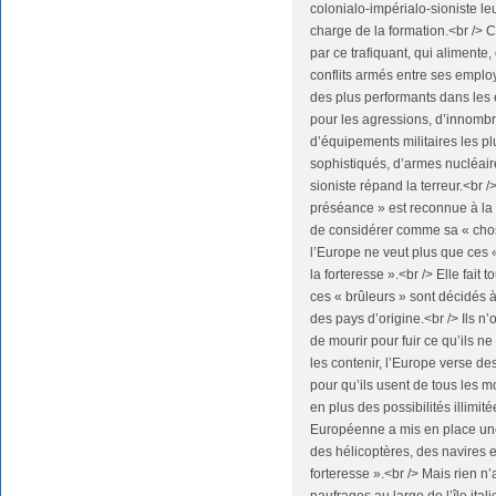
colonialo-impérialo-sioniste l
charge de la formation.<br /> 
par ce trafiquant, qui alimente, 
conflits armés entre ses emplo
des plus performants dans les e
pour les agressions, d’innombr
d’équipements militaires les p
sophistiqués, d’armes nucléair
sioniste répand la terreur.<br 
préséance » est reconnue à la 
de considérer comme sa « chos
l’Europe ne veut plus que ces 
la forteresse ».<br /> Elle fait
ces « brûleurs » sont décidés à
des pays d’origine.<br /> Ils n’o
de mourir pour fuir ce qu’ils ne
les contenir, l’Europe verse 
pour qu’ils usent de tous les m
en plus des possibilités illimi
Européenne a mis en place une
des hélicoptères, des navires et
forteresse ».<br /> Mais rien n’a