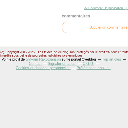
<< Document : la publication...
D
commentaires
Ajouter un commentaire
(c) Copyright 2005-2025 - Les textes de ce blog sont protégés par le droit d'auteur et tou
interdite sous peine de poursuites judiciaires systématiques.
Sylvain Rakotoarison
Top articles
Voir le profil de
sur le portail Overblog
Contact
Signaler un abus
C.G.U.
Cookies et données personnelles
Préférences cookies