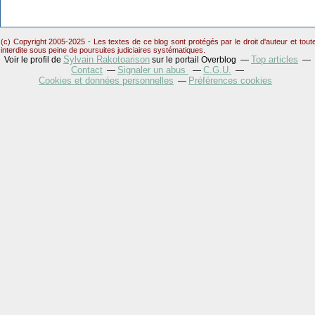
(c) Copyright 2005-2025 - Les textes de ce blog sont protégés par le droit d'auteur et tou
interdite sous peine de poursuites judiciaires systématiques.
Sylvain Rakotoarison
Top articles
Voir le profil de
sur le portail Overblog
Contact
Signaler un abus
C.G.U.
Cookies et données personnelles
Préférences cookies