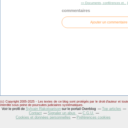
<< Documents, conférences et...
commentaires
Ajouter un commentaire
(c) Copyright 2005-2025 - Les textes de ce blog sont protégés par le droit d'auteur et tou
interdite sous peine de poursuites judiciaires systématiques.
Sylvain Rakotoarison
Top articles
Voir le profil de
sur le portail Overblog
Contact
Signaler un abus
C.G.U.
Cookies et données personnelles
Préférences cookies