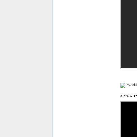
6. "Side A"