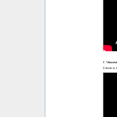
7. "Absolut
À Berlin le 