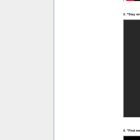
3. "Stay wi
4. "Find m