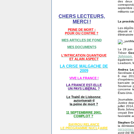
des deux m
correspond
septembre 2
militants ca
CHERS LECTEURS,
MERCI !
La procédu
Les dépôts 
PEINE DE MORT :
député et 
POUR OU CONTRE ?
éliminatoir
MES ARTICLES DE FOND
MES DOCUMENTS
Le 28 juin
Trésor
Geo
L'INTRICATION QUANTIQUE
Johnson
,
ET ALAIN ASPECT
également 
Leadsom, M
LA CRISE MALGACHE DE
Andrea L
2009
Secrétaire 
6 mai 201
VIVE LA FRANCE !
d’expérienc
bancaire (
LA FRANCE EST-ELLE
Soutenue pa
UN PAYS LIB
É
RAL ?
concerne l
États-Unis.
Le Traité de Lisbonne
Journaliste
autoriserait-il
Justice dep
la peine de mort ?
juillet 201
Boris Johns
11 SEPTEMBRRE 2001,
croyait êt
COMPLOT ?
favorable a
Stephen C
BAYROU RELANCE
la démissio
LE PROGRAMME NU
CL
AIRE
É
personnes 
avoir été M