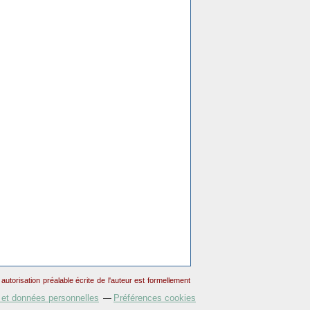
torisation préalable écrite de l'auteur est formellement
 et données personnelles
Préférences cookies