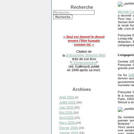
Recherche
Michèle Co
a raconté 
Pour moi, 
Servan-Schre
la seule fo
elle, c’est 
Françoise G
« Seul est éternel le devoir
Lorsqu’ell
envers l'être humain
rédaction.
comme tel. »
campagnes é
Citation de
L’engageme
philosophe Simone Weil
la
tirée de son livre
Comme JJSS
L'Enracinement
"
"
Françoise 
(éd. Gallimard) publié
grande port
en 1949 après sa mort.
Val
Ce fut
donner aux 
gouvernem
nommée mini
Archives
Françoise G
fit à nouv
Août 2026
(4)
Paris, JJSS
Giroud a so
Juillet 2026
(39)
Juin 2026
(30)
Mai 2026
(34)
Sa nominat
Avril 2026
(33)
premier te
Mars 2026
(28)
féminine" :
Vous savez,
Février 2026
(29)
une serviet
Janvier 2026
(29)
avec Valéry