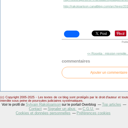
http://rakotoarison.canalblog.com/archives/2
Publi
<< Rosetta : mission remplie..
commentaires
Ajouter un commentaire
(c) Copyright 2005-2025 - Les textes de ce blog sont protégés par le droit d'auteur et tou
interdite sous peine de poursuites judiciaires systématiques.
Sylvain Rakotoarison
Top articles
Voir le profil de
sur le portail Overblog
Contact
Signaler un abus
C.G.U.
Cookies et données personnelles
Préférences cookies