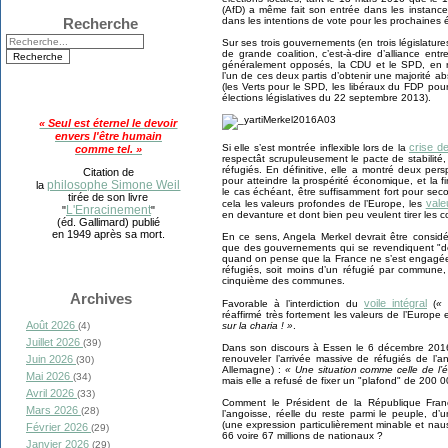
(AfD) a même fait son entrée dans les instances
dans les intentions de vote pour les prochaines él
Recherche
Sur ses trois gouvernements (en trois législatu
de grande coalition, c’est-à-dire d’alliance en
généralement opposés, la CDU et le SPD, en r
l’un de ces deux partis d’obtenir une majorité ab
(les Verts pour le SPD, les libéraux du FDP pou
élections législatives du 22 septembre 2013).
« Seul est éternel le devoir
envers l'être humain
crise de
Si elle s’est montrée inflexible lors de la
comme tel. »
respectât scrupuleusement le pacte de stabilité,
réfugiés. En définitive, elle a montré deux pers
Citation de
pour atteindre la prospérité économique, et la fi
philosophe Simone Weil
la
le cas échéant, être suffisamment fort pour sec
tirée de son livre
vale
cela les valeurs profondes de l’Europe, les
L'Enracinement
"
"
en devanture et dont bien peu veulent tirer les c
(éd. Gallimard) publié
en 1949 après sa mort.
En ce sens, Angela Merkel devrait être considé
que des gouvernements qui se revendiquent "
quand on pense que la France ne s’est engagée q
réfugiés, soit moins d’un réfugié par commune,
cinquième des communes.
Archives
voile intégral
Favorable à l’interdiction du
(
« 
réaffirmé très fortement les valeurs de l’Europe 
Août 2026
sur la charia ! »
.
(4)
Juillet 2026
(39)
Dans son discours à Essen le 6 décembre 2016,
renouveler l’arrivée massive de réfugiés de l’
Juin 2026
(30)
Allemagne) :
« Une situation comme celle de l’
Mai 2026
(34)
mais elle a refusé de fixer un "plafond" de 200
Avril 2026
(33)
Comment le Président de la République Franço
Mars 2026
(28)
l’angoisse, réelle du reste parmi le peuple, d
(une expression particulièrement minable et na
Février 2026
(29)
66 voire 67 millions de nationaux ?
Janvier 2026
(29)