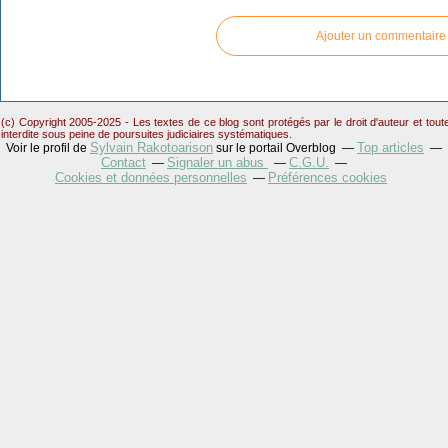
Ajouter un commentaire
(c) Copyright 2005-2025 - Les textes de ce blog sont protégés par le droit d'auteur et tou
interdite sous peine de poursuites judiciaires systématiques.
Sylvain Rakotoarison
Top articles
Voir le profil de
sur le portail Overblog
Contact
Signaler un abus
C.G.U.
Cookies et données personnelles
Préférences cookies