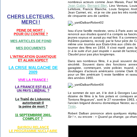
nombreux acteurs comme Jean Marais, Paul Meur
Jean Gabin
Bernard Blier
,
, Lino Ventura, Loui
Lefebvre, Francis Blanche, Louis Seigner, And
Jean Carmet, etc. et je ne cite pas les très nom
de cinquante ans de carrière.
CHERS LECTEURS,
MERCI !
PEINE DE MORT :
Issu d’une famille modeste, venu à Paris avec 
POUR OU CONTRE ?
renoncé aux études quand il a compris sa fascina
jeunes voyous et aurait pu mal finir. Il a com
théâtres parisiens, recruté par le futur père de 
MES ARTICLES DE FOND
même une tournée aux États-Unis aux côtés de 
tourner des films en 1934. Il s’est marié avec
MES DOCUMENTS
(
« à la suite d’un pari stupide »
aurait dit l’actri
Claudel pour pas plus longtemps.
L'INTRICATION QUANTIQUE
ET ALAIN ASPECT
Dans ses nombreux films, il a joué souvent de
sincérité. Souvent dans des fonctions anne
LA CRISE MALGACHE DE
garagiste, commerçant, voire policier, truand,
doublages d’acteurs américains comme Clark 
2009
pour un film américain !) reste familière et ras
des années 1960.
VIVE LA FRANCE !
LA FRANCE EST-ELLE
UN PAYS LIB
É
RAL ?
Le sommet de son art, il le doit à Georges Lau
dizaine de films à la fois polars et comiques a
Le Traité de Lisbonne
Tontons flingueurs", sorti le 27 novembre 1963
autoriserait-il
l’ancien brigand devenu domestique Nestor, au 
Tintin
la peine de mort ?
.
Robert Dalban prononce alors quelques répliq
11 SEPTEMBRRE 2001,
Sir ! »
, ou encore :
« Quand ça change, ça change
COMPLOT ?
BAYROU RELANCE
LE PROGRAMME NU
CL
AIRE
É