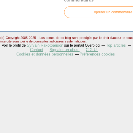
Ajouter un commentaire
(c) Copyright 2005-2025 - Les textes de ce blog sont protégés par le droit d'auteur et tou
interdite sous peine de poursuites judiciaires systématiques.
Sylvain Rakotoarison
Top articles
Voir le profil de
sur le portail Overblog
Contact
Signaler un abus
C.G.U.
Cookies et données personnelles
Préférences cookies