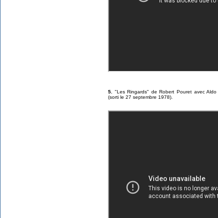
5.
"Les Ringards" de Robert Pouret avec Aldo 
(sorti le 27 septembre 1978).