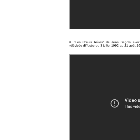
6.
"Les Cœurs brûles" de Jean Sagols avec M
télévisée diffusée du 3 juillet 1992 au 21 août 1