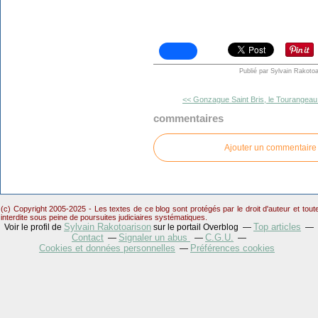
Publié par Sylvain Rakotoa
<< Gonzague Saint Bris, le Tourangeau.
commentaires
Ajouter un commentaire
(c) Copyright 2005-2025 - Les textes de ce blog sont protégés par le droit d'auteur et tou
interdite sous peine de poursuites judiciaires systématiques.
Sylvain Rakotoarison
Top articles
Voir le profil de
sur le portail Overblog
Contact
Signaler un abus
C.G.U.
Cookies et données personnelles
Préférences cookies