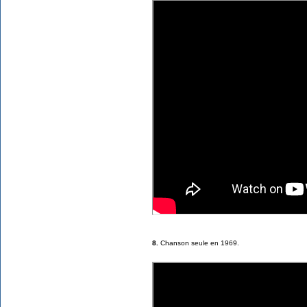
8.
Chanson seule en 1969.