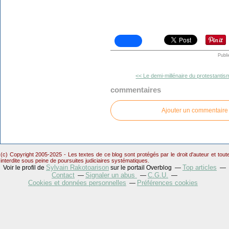
Publi
<< Le demi-millénaire du protestantis
commentaires
Ajouter un commentaire
(c) Copyright 2005-2025 - Les textes de ce blog sont protégés par le droit d'auteur et tou
interdite sous peine de poursuites judiciaires systématiques.
Sylvain Rakotoarison
Top articles
Voir le profil de
sur le portail Overblog
Contact
Signaler un abus
C.G.U.
Cookies et données personnelles
Préférences cookies