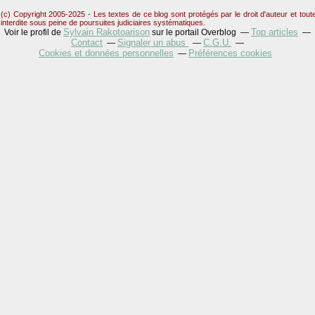
(c) Copyright 2005-2025 - Les textes de ce blog sont protégés par le droit d'auteur et tou
interdite sous peine de poursuites judiciaires systématiques.
Sylvain Rakotoarison
Top articles
Voir le profil de
sur le portail Overblog
Contact
Signaler un abus
C.G.U.
Cookies et données personnelles
Préférences cookies