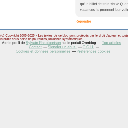
qu'un billet de train!<br /> Qu
vacances ils prennent leur voit
Répondre
(c) Copyright 2005-2025 - Les textes de ce blog sont protégés par le droit d'auteur et tou
interdite sous peine de poursuites judiciaires systématiques.
Sylvain Rakotoarison
Top articles
Voir le profil de
sur le portail Overblog
Contact
Signaler un abus
C.G.U.
Cookies et données personnelles
Préférences cookies