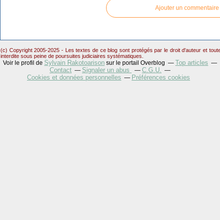
Ajouter un commentaire
(c) Copyright 2005-2025 - Les textes de ce blog sont protégés par le droit d'auteur et tou
interdite sous peine de poursuites judiciaires systématiques.
Sylvain Rakotoarison
Top articles
Voir le profil de
sur le portail Overblog
Contact
Signaler un abus
C.G.U.
Cookies et données personnelles
Préférences cookies