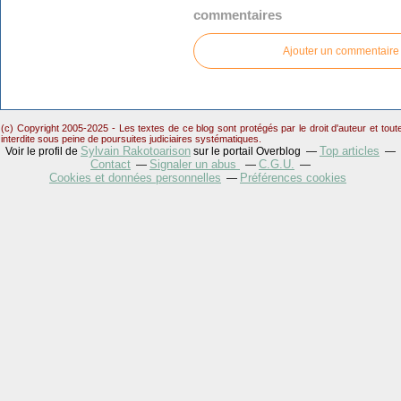
commentaires
Ajouter un commentaire
(c) Copyright 2005-2025 - Les textes de ce blog sont protégés par le droit d'auteur et tou
interdite sous peine de poursuites judiciaires systématiques.
Sylvain Rakotoarison
Top articles
Voir le profil de
sur le portail Overblog
Contact
Signaler un abus
C.G.U.
Cookies et données personnelles
Préférences cookies