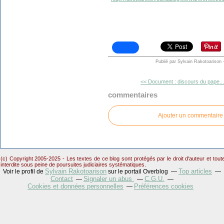
Publié par Sylvain Rakotoarison
<< Document : discours du pape...
commentaires
Ajouter un commentaire
(c) Copyright 2005-2025 - Les textes de ce blog sont protégés par le droit d'auteur et tou
interdite sous peine de poursuites judiciaires systématiques.
Sylvain Rakotoarison
Top articles
Voir le profil de
sur le portail Overblog
Contact
Signaler un abus
C.G.U.
Cookies et données personnelles
Préférences cookies