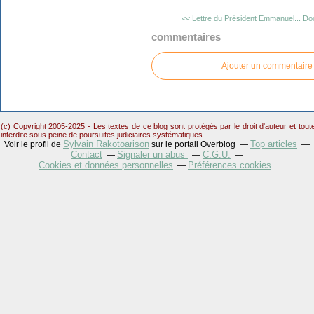
<< Lettre du Président Emmanuel...
Doc
commentaires
Ajouter un commentaire
(c) Copyright 2005-2025 - Les textes de ce blog sont protégés par le droit d'auteur et tou
interdite sous peine de poursuites judiciaires systématiques.
Sylvain Rakotoarison
Top articles
Voir le profil de
sur le portail Overblog
Contact
Signaler un abus
C.G.U.
Cookies et données personnelles
Préférences cookies