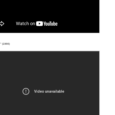
e" (1966)