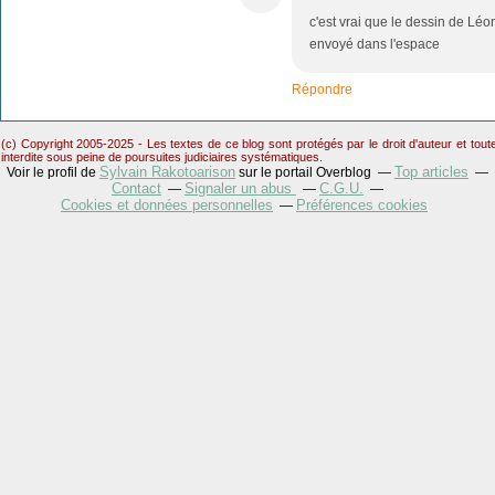
c'est vrai que le dessin de Léon
envoyé dans l'espace
Répondre
(c) Copyright 2005-2025 - Les textes de ce blog sont protégés par le droit d'auteur et tou
interdite sous peine de poursuites judiciaires systématiques.
Sylvain Rakotoarison
Top articles
Voir le profil de
sur le portail Overblog
Contact
Signaler un abus
C.G.U.
Cookies et données personnelles
Préférences cookies