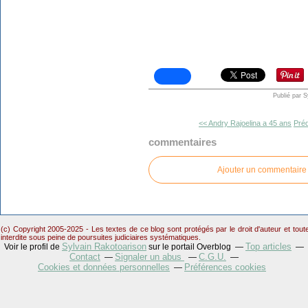
Publié par 
<< Andry Rajoelina a 45 ans
Préd
commentaires
Ajouter un commentaire
(c) Copyright 2005-2025 - Les textes de ce blog sont protégés par le droit d'auteur et tou
interdite sous peine de poursuites judiciaires systématiques.
Sylvain Rakotoarison
Top articles
Voir le profil de
sur le portail Overblog
Contact
Signaler un abus
C.G.U.
Cookies et données personnelles
Préférences cookies