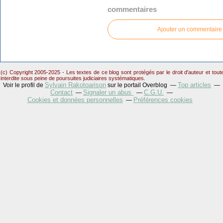
commentaires
Ajouter un commentaire
(c) Copyright 2005-2025 - Les textes de ce blog sont protégés par le droit d'auteur et tou
interdite sous peine de poursuites judiciaires systématiques.
Sylvain Rakotoarison
Top articles
Voir le profil de
sur le portail Overblog
Contact
Signaler un abus
C.G.U.
Cookies et données personnelles
Préférences cookies