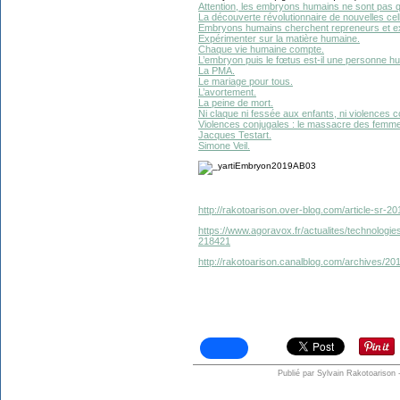
Attention, les embryons humains ne sont pas q
La découverte révolutionnaire de nouvelles ce
Embryons humains cherchent repreneurs et e
Expérimenter sur la matière humaine.
Chaque vie humaine compte.
L’embryon puis le fœtus est-il une personne h
La PMA.
Le mariage pour tous.
L’avortement.
La peine de mort.
Ni claque ni fessée aux enfants, ni violences c
Violences conjugales : le massacre des femme
Jacques Testart.
Simone Veil.
http://rakotoarison.over-blog.com/article-sr
https://www.agoravox.fr/actualites/technologies
218421
http://rakotoarison.canalblog.com/archives/2
Publié par Sylvain Rakotoarison