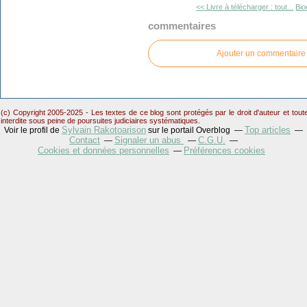
<< Livre à télécharger : tout...
Bio
commentaires
Ajouter un commentaire
(c) Copyright 2005-2025 - Les textes de ce blog sont protégés par le droit d'auteur et tou
interdite sous peine de poursuites judiciaires systématiques.
Sylvain Rakotoarison
Top articles
Voir le profil de
sur le portail Overblog
Contact
Signaler un abus
C.G.U.
Cookies et données personnelles
Préférences cookies