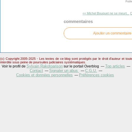
Publi
<< Michel Bouquet ne se meurt...
D
commentaires
Ajouter un commentaire
(c) Copyright 2005-2025 - Les textes de ce blog sont protégés par le droit d'auteur et tou
interdite sous peine de poursuites judiciaires systématiques.
Sylvain Rakotoarison
Top articles
Voir le profil de
sur le portail Overblog
Contact
Signaler un abus
C.G.U.
Cookies et données personnelles
Préférences cookies