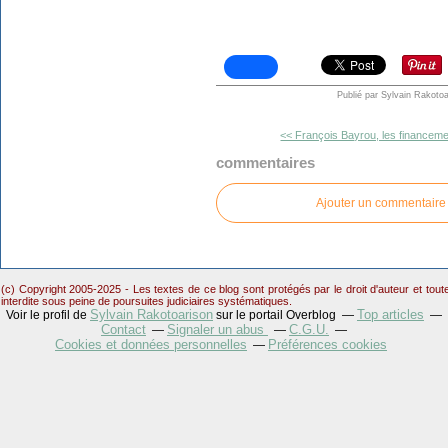
Publié par Sylvain Rakotoa
<< François Bayrou, les financeme
commentaires
Ajouter un commentaire
(c) Copyright 2005-2025 - Les textes de ce blog sont protégés par le droit d'auteur et tou
interdite sous peine de poursuites judiciaires systématiques.
Sylvain Rakotoarison
Top articles
Voir le profil de
sur le portail Overblog
Contact
Signaler un abus
C.G.U.
Cookies et données personnelles
Préférences cookies