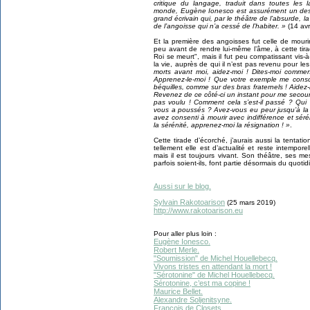
critique du langage, traduit dans toutes les 
monde, Eugène Ionesco est assurément un des t
grand écrivain qui, par le théâtre de l’absurde, l
de l’angoisse qui n’a cessé de l’habiter. »
(14 avr
Et la première des angoisses fut celle de mouri
peu avant de rendre lui-même l’âme, à cette tira
Roi se meurt", mais il fut peu compatissant vis-
la vie, auprès de qui il n’est pas revenu pour les
morts avant moi, aidez-moi ! Dites-moi commen
Apprenez-le-moi ! Que votre exemple me cons
béquilles, comme sur des bras fraternels ! Aidez-
Revenez de ce côté-ci un instant pour me secouri
pas voulu ! Comment cela s’est-il passé ? Qui
vous a poussés ? Avez-vous eu peur jusqu’à la f
avez consenti à mourir avec indifférence et séré
la sérénité, apprenez-moi la résignation ! »
.
Cette tirade d’écorché, j’aurais aussi la tentatio
tellement elle est d’actualité et reste intempore
mais il est toujours vivant. Son théâtre, ses m
parfois soient-ils, font partie désormais du quot
Aussi sur le blog.
Sylvain Rakotoarison
(25 mars 2019)
http://www.rakotoarison.eu
Pour aller plus loin :
Eugène Ionesco.
Robert Merle.
"Soumission" de Michel Houellebecq.
Vivons tristes en attendant la mort !
"Sérotonine" de Michel Houellebecq.
Sérotonine, c’est ma copine !
Maurice Bellet.
Alexandre Soljenitsyne.
François de Closets.