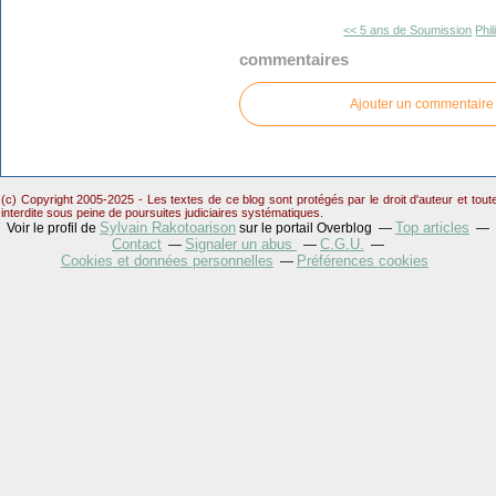
<< 5 ans de Soumission
Phil
commentaires
Ajouter un commentaire
(c) Copyright 2005-2025 - Les textes de ce blog sont protégés par le droit d'auteur et tou
interdite sous peine de poursuites judiciaires systématiques.
Sylvain Rakotoarison
Top articles
Voir le profil de
sur le portail Overblog
Contact
Signaler un abus
C.G.U.
Cookies et données personnelles
Préférences cookies