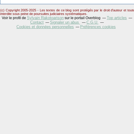
(c) Copyright 2005-2025 - Les textes de ce blog sont protégés par le droit d'auteur et tou
interdite sous peine de poursuites judiciaires systématiques.
Sylvain Rakotoarison
Top articles
Voir le profil de
sur le portail Overblog
Contact
Signaler un abus
C.G.U.
Cookies et données personnelles
Préférences cookies