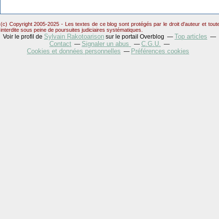
(c) Copyright 2005-2025 - Les textes de ce blog sont protégés par le droit d'auteur et tou
interdite sous peine de poursuites judiciaires systématiques.
Sylvain Rakotoarison
Top articles
Voir le profil de
sur le portail Overblog
Contact
Signaler un abus
C.G.U.
Cookies et données personnelles
Préférences cookies