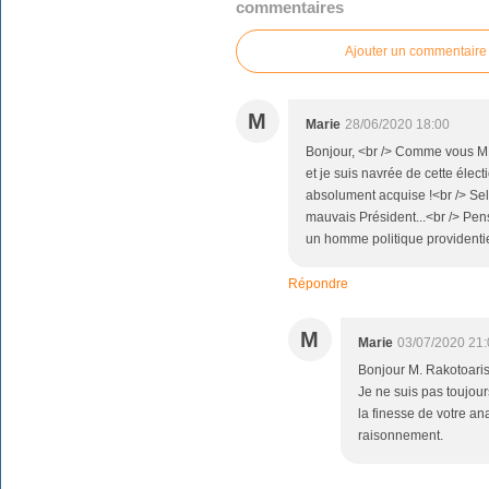
commentaires
Ajouter un commentaire
M
Marie
28/06/2020 18:00
Bonjour, <br /> Comme vous M. 
et je suis navrée de cette élect
absolument acquise !<br /> Sel
mauvais Président...<br /> Pens
un homme politique providenti
Répondre
M
Marie
03/07/2020 21:
Bonjour M. Rakotoaris
Je ne suis pas toujou
la finesse de votre ana
raisonnement.