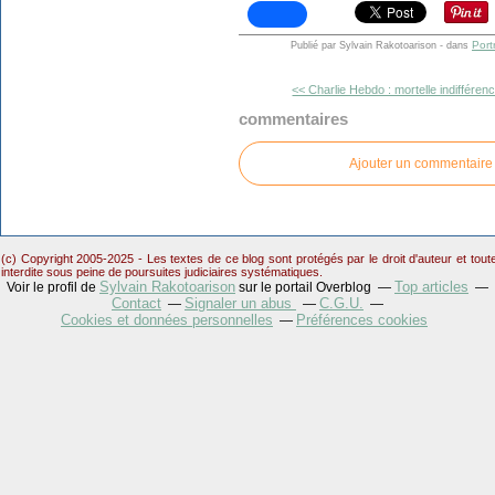
Port
Publié par Sylvain Rakotoarison
-
dans
<< Charlie Hebdo : mortelle indifféren
commentaires
Ajouter un commentaire
(c) Copyright 2005-2025 - Les textes de ce blog sont protégés par le droit d'auteur et tou
interdite sous peine de poursuites judiciaires systématiques.
Sylvain Rakotoarison
Top articles
Voir le profil de
sur le portail Overblog
Contact
Signaler un abus
C.G.U.
Cookies et données personnelles
Préférences cookies