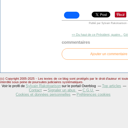
Publié par Sylvain Rakotoarison
<< Du haut de ce Président, quatre...
Gé
commentaires
Ajouter un commentaire
(c) Copyright 2005-2025 - Les textes de ce blog sont protégés par le droit d'auteur et tou
interdite sous peine de poursuites judiciaires systématiques.
Sylvain Rakotoarison
Top articles
Voir le profil de
sur le portail Overblog
Contact
Signaler un abus
C.G.U.
Cookies et données personnelles
Préférences cookies