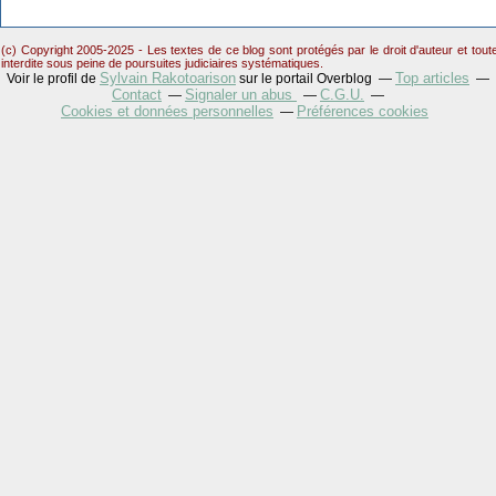
(c) Copyright 2005-2025 - Les textes de ce blog sont protégés par le droit d'auteur et tou
interdite sous peine de poursuites judiciaires systématiques.
Sylvain Rakotoarison
Top articles
Voir le profil de
sur le portail Overblog
Contact
Signaler un abus
C.G.U.
Cookies et données personnelles
Préférences cookies