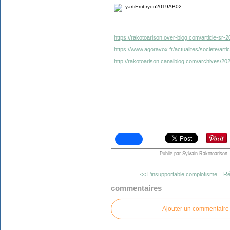
https://rakotoarison.over-blog.com/article-sr-
https://www.agoravox.fr/actualites/societe/art
http://rakotoarison.canalblog.com/archives/2
Publié par Sylvain Rakotoarison
<< L’insupportable complotisme...
Ré
commentaires
Ajouter un commentaire