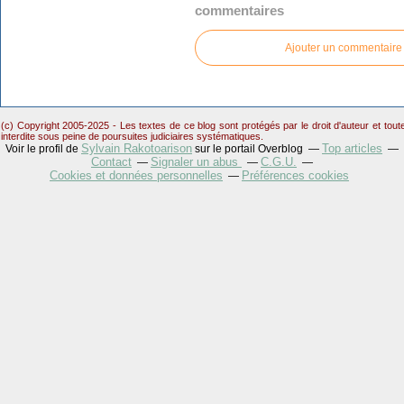
commentaires
Ajouter un commentaire
(c) Copyright 2005-2025 - Les textes de ce blog sont protégés par le droit d'auteur et tou
interdite sous peine de poursuites judiciaires systématiques.
Sylvain Rakotoarison
Top articles
Voir le profil de
sur le portail Overblog
Contact
Signaler un abus
C.G.U.
Cookies et données personnelles
Préférences cookies