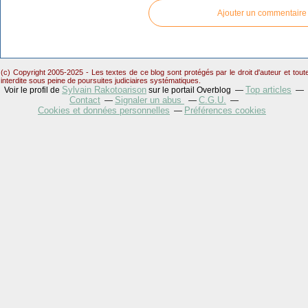
Ajouter un commentaire
(c) Copyright 2005-2025 - Les textes de ce blog sont protégés par le droit d'auteur et tou
interdite sous peine de poursuites judiciaires systématiques.
Sylvain Rakotoarison
Top articles
Voir le profil de
sur le portail Overblog
Contact
Signaler un abus
C.G.U.
Cookies et données personnelles
Préférences cookies