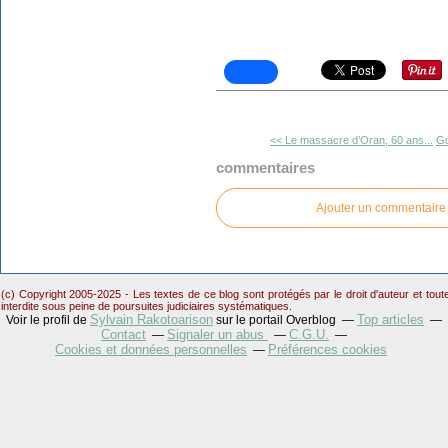
<< Le massacre d’Oran, 60 ans...
Go
commentaires
Ajouter un commentaire
(c) Copyright 2005-2025 - Les textes de ce blog sont protégés par le droit d'auteur et tou
interdite sous peine de poursuites judiciaires systématiques.
Sylvain Rakotoarison
Top articles
Voir le profil de
sur le portail Overblog
Contact
Signaler un abus
C.G.U.
Cookies et données personnelles
Préférences cookies