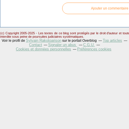
Ajouter un commentaire
(c) Copyright 2005-2025 - Les textes de ce blog sont protégés par le droit d'auteur et tou
interdite sous peine de poursuites judiciaires systématiques.
Sylvain Rakotoarison
Top articles
Voir le profil de
sur le portail Overblog
Contact
Signaler un abus
C.G.U.
Cookies et données personnelles
Préférences cookies