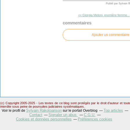
Publié par Sylvain 
<< Giorgia Meloni, première femme...
commentaires
Ajouter un commentaire
(c) Copyright 2005-2025 - Les textes de ce blog sont protégés par le droit d'auteur et tou
interdite sous peine de poursuites judiciaires systématiques.
Sylvain Rakotoarison
Top articles
Voir le profil de
sur le portail Overblog
Contact
Signaler un abus
C.G.U.
Cookies et données personnelles
Préférences cookies