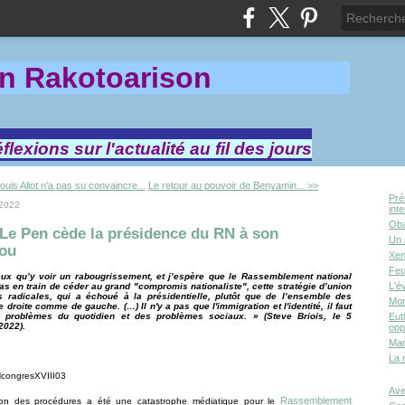
in Rakotoa
rison
lexions sur l'actualité au fil des jours
ouis Aliot n'a pas su convaincre...
Le retour au pouvoir de Benyamin... >>
Pré
 2022
int
Oba
Le Pen cède la présidence du RN à son
Un 
ou
Xen
Feu
ux qu’y voir un rabougrissement, et j’espère que le Rassemblement national
L'é
pas en train de céder au grand "compromis nationaliste", cette stratégie d’union
s radicales, qui a échoué à la présidentielle, plutôt que de l’ensemble des
Mor
e droite comme de gauche. (…) Il n'y a pas que l'immigration et l'identité, il faut
s problèmes du quotidien et des problèmes sociaux. » (Steve Briois, le 5
Eut
2022).
opp
Mar
La 
Ave
Rassemblement
tion des procédures a été une catastrophe médiatique pour le