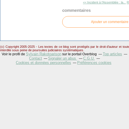
<< Incident à l'Assemblée : la...
R
commentaires
Ajouter un commentaire
(c) Copyright 2005-2025 - Les textes de ce blog sont protégés par le droit d'auteur et tou
interdite sous peine de poursuites judiciaires systématiques.
Sylvain Rakotoarison
Top articles
Voir le profil de
sur le portail Overblog
Contact
Signaler un abus
C.G.U.
Cookies et données personnelles
Préférences cookies