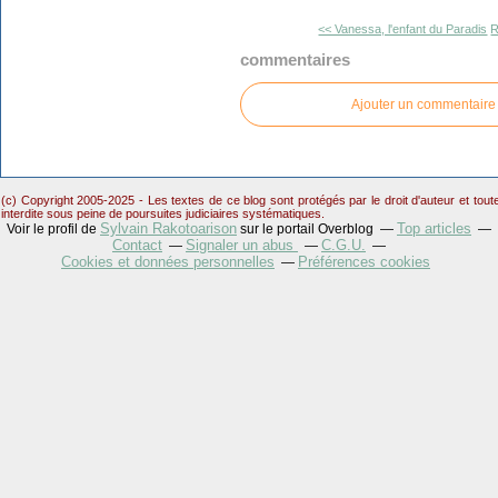
<< Vanessa, l'enfant du Paradis
R
commentaires
Ajouter un commentaire
(c) Copyright 2005-2025 - Les textes de ce blog sont protégés par le droit d'auteur et tou
interdite sous peine de poursuites judiciaires systématiques.
Sylvain Rakotoarison
Top articles
Voir le profil de
sur le portail Overblog
Contact
Signaler un abus
C.G.U.
Cookies et données personnelles
Préférences cookies